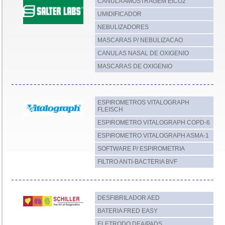
CANULA AMOSTRAGEM EtCO2
UMIDIFICADOR
NEBULIZADORES
MASCARAS P/ NEBULIZACAO
CANULAS NASAL DE OXIGENIO
MASCARAS DE OXIGENIO
ESPIROMETROS VITALOGRAPH
FLEISCH
ESPIROMETRO VITALOGRAPH COPD-6
ESPIROMETRO VITALOGRAPH ASMA-1
SOFTWARE P/ ESPIROMETRIA
FILTRO ANTI-BACTERIA BVF
DESFIBRILADOR AED
BATERIA FRED EASY
ELETRODO DEA/PADS