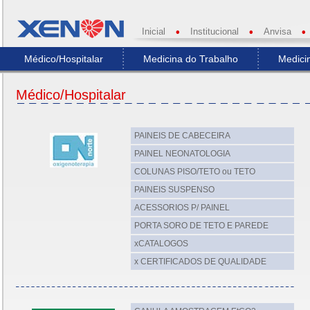
Inicial
•
Institucional
•
Anvisa
•
Médico/Hospitalar
Medicina do Trabalho
Medicin
Médico/Hospitalar
PAINEIS DE CABECEIRA
PAINEL NEONATOLOGIA
COLUNAS PISO/TETO ou TETO
PAINEIS SUSPENSO
ACESSORIOS P/ PAINEL
PORTA SORO DE TETO E PAREDE
xCATALOGOS
x CERTIFICADOS DE QUALIDADE